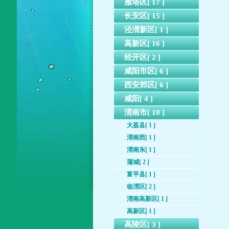
雁塔区[ 17 ]
长安区[ 15 ]
泾渭新区[ 1 ]
高新区[ 16 ]
经开区[ 2 ]
咸阳市区[ 6 ]
西安郊区[ 6 ]
咸阳[ 4 ]
渭南市[ 10 ]
大荔县[ 1 ]
渭南西[ 1 ]
渭南东[ 1 ]
蒲城[ 2 ]
富平县[ 1 ]
临渭区[ 2 ]
渭南高新区[ 1 ]
高新区[ 1 ]
高陵区[ 3 ]