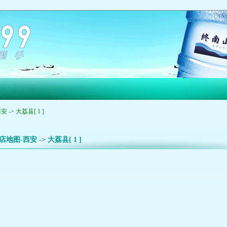
 -> 大荔县[ 1 ]
店地图-西安 -> 大荔县[ 1 ]