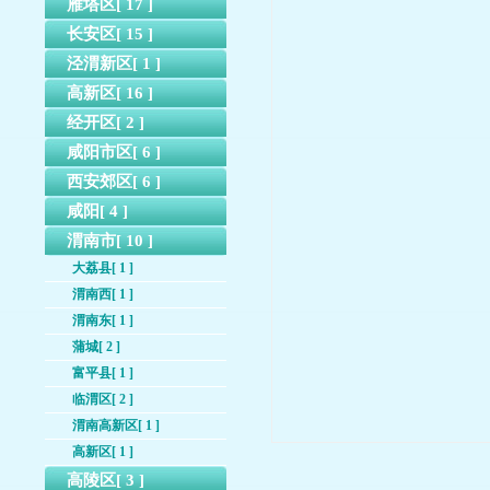
雁塔区[ 17 ]
长安区[ 15 ]
泾渭新区[ 1 ]
高新区[ 16 ]
经开区[ 2 ]
咸阳市区[ 6 ]
西安郊区[ 6 ]
咸阳[ 4 ]
渭南市[ 10 ]
大荔县[ 1 ]
渭南西[ 1 ]
渭南东[ 1 ]
蒲城[ 2 ]
富平县[ 1 ]
临渭区[ 2 ]
渭南高新区[ 1 ]
高新区[ 1 ]
高陵区[ 3 ]