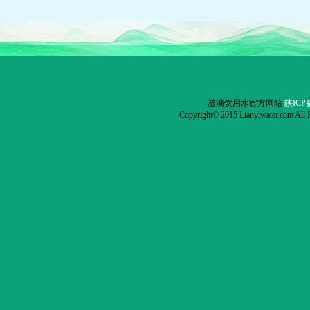
涟漪饮用水官方网站
陕ICP备
Copyright© 2015 Lianyiwater