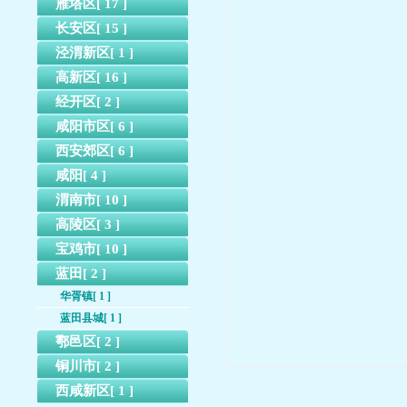
雁塔区[ 17 ]
长安区[ 15 ]
泾渭新区[ 1 ]
高新区[ 16 ]
经开区[ 2 ]
咸阳市区[ 6 ]
西安郊区[ 6 ]
咸阳[ 4 ]
渭南市[ 10 ]
高陵区[ 3 ]
宝鸡市[ 10 ]
蓝田[ 2 ]
华胥镇[ 1 ]
蓝田县城[ 1 ]
鄠邑区[ 2 ]
铜川市[ 2 ]
西咸新区[ 1 ]