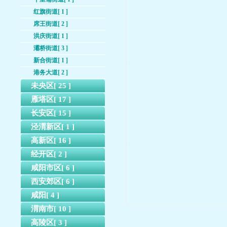
红旗街道[ 1 ]
席王街道[ 2 ]
洪庆街道[ 1 ]
灞桥街道[ 3 ]
新合街道[ 1 ]
港务大道[ 2 ]
未央区[ 25 ]
雁塔区[ 17 ]
长安区[ 15 ]
泾渭新区[ 1 ]
高新区[ 16 ]
经开区[ 2 ]
咸阳市区[ 6 ]
西安郊区[ 6 ]
咸阳[ 4 ]
渭南市[ 10 ]
高陵区[ 3 ]