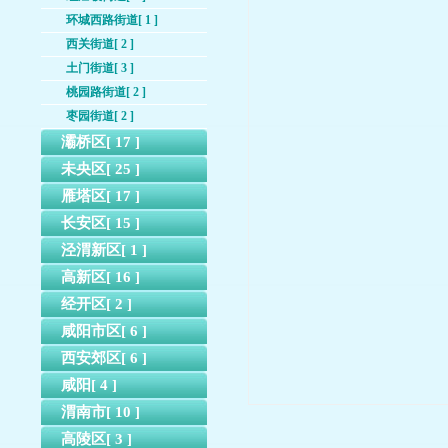
环城西路街道[ 1 ]
西关街道[ 2 ]
土门街道[ 3 ]
桃园路街道[ 2 ]
枣园街道[ 2 ]
灞桥区[ 17 ]
未央区[ 25 ]
雁塔区[ 17 ]
长安区[ 15 ]
泾渭新区[ 1 ]
高新区[ 16 ]
经开区[ 2 ]
咸阳市区[ 6 ]
西安郊区[ 6 ]
咸阳[ 4 ]
渭南市[ 10 ]
高陵区[ 3 ]