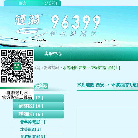
西安
[分公司]
首页
客服中心
您现在的位置是：涟漪商城 >
水店地图-西安 -> 环城西路街道[ 1 ]
水店地图-西安 -> 环城西路街道[ 
新城区[ 12 ]
碑林区[ 10 ]
莲湖区[ 16 ]
青年路街道[ 1 ]
北关街道[ 2 ]
红庙坡街道[ 3 ]