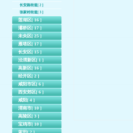
长安路街道[ 2 ]
张家村街道[ 3 ]
莲湖区[ 16 ]
灞桥区[ 17 ]
未央区[ 25 ]
雁塔区[ 17 ]
长安区[ 15 ]
泾渭新区[ 1 ]
高新区[ 16 ]
经开区[ 2 ]
咸阳市区[ 6 ]
西安郊区[ 6 ]
咸阳[ 4 ]
渭南市[ 10 ]
高陵区[ 3 ]
宝鸡市[ 10 ]
蓝田[ 2 ]