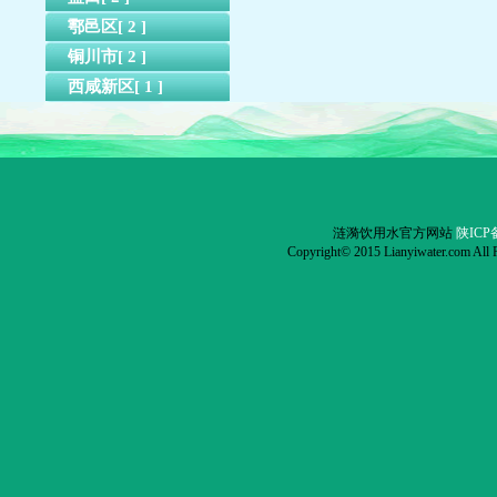
鄠邑区[ 2 ]
铜川市[ 2 ]
西咸新区[ 1 ]
涟漪饮用水官方网站
陕ICP备
Copyright© 2015 Lianyiwater