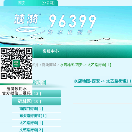
西安
[分公司]
首页
客服中心
您现在的位置是：涟漪商城 >
水店地图-西安 -> 太乙路街道[ 1 ]
水店地图-西安 -> 太乙路街道[ 1 
新城区[ 12 ]
碑林区[ 10 ]
南院门街道[ 1 ]
东关南街街道[ 1 ]
太乙路街道[ 1 ]
文艺路街道[ 2 ]