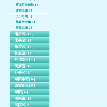
环城西路街道[ 1 ]
西关街道[ 2 ]
土门街道[ 3 ]
桃园路街道[ 2 ]
枣园街道[ 2 ]
灞桥区[ 17 ]
未央区[ 25 ]
雁塔区[ 17 ]
长安区[ 15 ]
泾渭新区[ 1 ]
高新区[ 16 ]
经开区[ 2 ]
咸阳市区[ 6 ]
西安郊区[ 6 ]
咸阳[ 4 ]
渭南市[ 10 ]
高陵区[ 3 ]