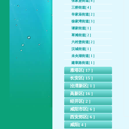
张家堡街道[ 8 ]
三桥街道[ 4 ]
辛家庙街道[ 2 ]
徐家湾街道[ 3 ]
谭家街道[ 1 ]
草滩街道[ 2 ]
六村堡街道[ 2 ]
汉城街道[ 1 ]
未央湖街道[ 1 ]
建章路街道[ 1 ]
雁塔区[ 17 ]
长安区[ 15 ]
泾渭新区[ 1 ]
高新区[ 16 ]
经开区[ 2 ]
咸阳市区[ 6 ]
西安郊区[ 6 ]
咸阳[ 4 ]