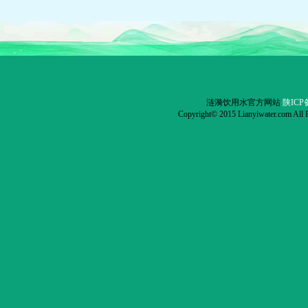
涟漪饮用水官方网站
陕ICP备
Copyright© 2015 Lianyiwater