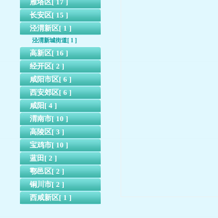
雁塔区[ 17 ]
长安区[ 15 ]
泾渭新区[ 1 ]
泾渭新城街道[ 1 ]
高新区[ 16 ]
经开区[ 2 ]
咸阳市区[ 6 ]
西安郊区[ 6 ]
咸阳[ 4 ]
渭南市[ 10 ]
高陵区[ 3 ]
宝鸡市[ 10 ]
蓝田[ 2 ]
鄠邑区[ 2 ]
铜川市[ 2 ]
西咸新区[ 1 ]